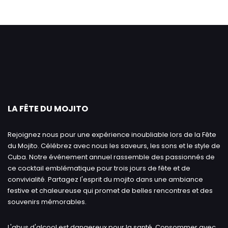
LA FÊTE DU MOJITO
Rejoignez nous pour une expérience inoubliable lors de la Fête
du Mojito. Célébrez avec nous les saveurs, les sons et le style de
Cuba. Notre événement annuel rassemble des passionnés de
ce cocktail emblématique pour trois jours de fête et de
convivialité. Partagez l'esprit du mojito dans une ambiance
festive et chaleureuse qui promet de belles rencontres et des
souvenirs mémorables.
L'abus d'alcool est dangereux pour la santé. Consommer avec