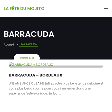
LA FÊTE DU MOJITO
BARRACUDA
BARRACUDA
Accueil
BORDEAUX
BARRACUDA – BORDEAUX
UNE AMBIANCE CUBAINE Enfilez votre plus belle tenue cubaine et
votre plus beau sourire pour vous immerger dans une
expérience festive unique. Embar...