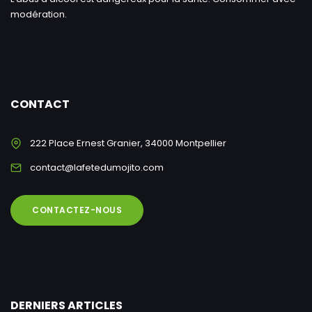
modération.
CONTACT
222 Place Ernest Granier, 34000 Montpellier
contact@lafetedumojito.com
CONTACTEZ-NOUS
DERNIERS ARTICLES