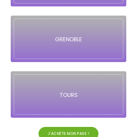
GRENOBLE
TOURS
J'ACHÈTE MON PASS !