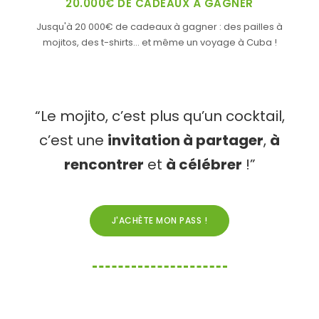
20.000€ DE CADEAUX À GAGNER
Jusqu'à 20 000€ de cadeaux à gagner : des pailles à
mojitos, des t-shirts... et même un voyage à Cuba !
“Le mojito, c’est plus qu’un cocktail,
c’est une
invitation à partager
,
à
rencontrer
et
à célébrer
!”
J'ACHÈTE MON PASS !