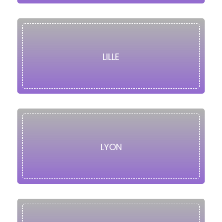
LILLE
LYON