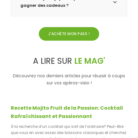
gagner des cadeaux ?
J'ACHÈTE MON PASS !
A LIRE SUR
LE MAG'
Découvrez nos derniers articles pour réussir à coups
sur vos apéros-visio !
RECETTES
Recette Mojito Fruit de la Passion: Cocktail
Rafraîchissant et Passionnant
À la recherche d’un cocktail qui sort de l’ordinaire? Peut-être
que vous en avez assez des boissons classiques et cherchez