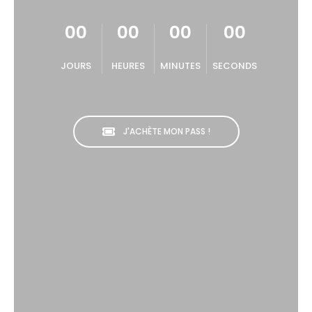
00
00
00
00
JOURS
HEURES
MINUTES
SECONDS
J'ACHÈTE MON PASS !