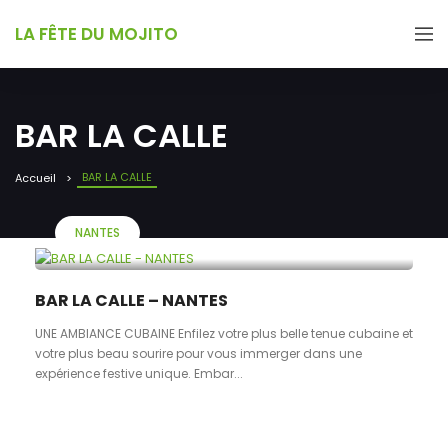
LA FÊTE DU MOJITO
BAR LA CALLE
BAR LA CALLE
Accueil
NANTES
BAR LA CALLE – NANTES
UNE AMBIANCE CUBAINE Enfilez votre plus belle tenue cubaine et
votre plus beau sourire pour vous immerger dans une
expérience festive unique. Embar...