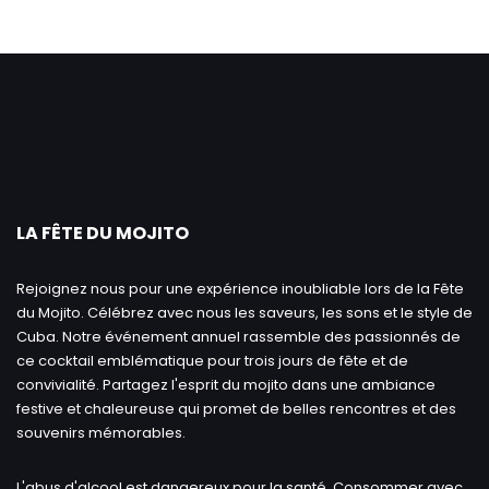
LA FÊTE DU MOJITO
Rejoignez nous pour une expérience inoubliable lors de la Fête
du Mojito. Célébrez avec nous les saveurs, les sons et le style de
Cuba. Notre événement annuel rassemble des passionnés de
ce cocktail emblématique pour trois jours de fête et de
convivialité. Partagez l'esprit du mojito dans une ambiance
festive et chaleureuse qui promet de belles rencontres et des
souvenirs mémorables.
L'abus d'alcool est dangereux pour la santé. Consommer avec