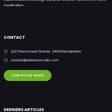
modération.
CONTACT
222 Place Ernest Granier, 34000 Montpellier
contact@lafetedumojito.com
CONTACTEZ-NOUS
DERNIERS ARTICLES