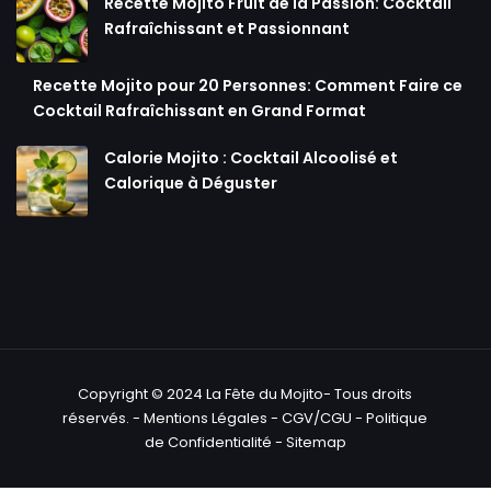
Recette Mojito Fruit de la Passion: Cocktail
Rafraîchissant et Passionnant
Recette Mojito pour 20 Personnes: Comment Faire ce
Cocktail Rafraîchissant en Grand Format
Calorie Mojito : Cocktail Alcoolisé et
Calorique à Déguster
Copyright © 2024 La Fête du Mojito- Tous droits
réservés. -
Mentions Légales
-
CGV/CGU
-
Politique
de Confidentialité
-
Sitemap