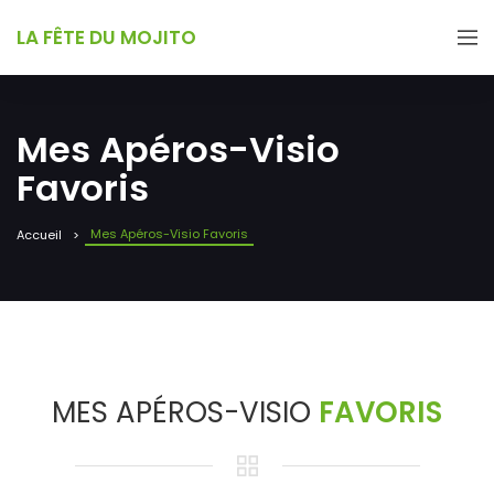
LA FÊTE DU MOJITO
Mes Apéros-Visio
Favoris
Mes Apéros-Visio Favoris
Accueil
MES APÉROS-VISIO
FAVORIS