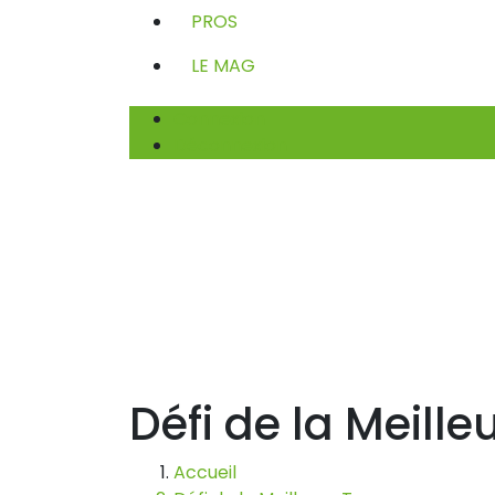
PROS
LE MAG
Connexion
Déconnexion
Défi de la Meill
Accueil