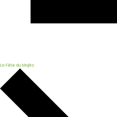
La Fête du Mojito