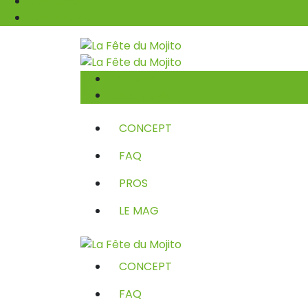
Connexion
Déconnexion
Connexion
Déconnexion
CONCEPT
FAQ
PROS
LE MAG
CONCEPT
FAQ