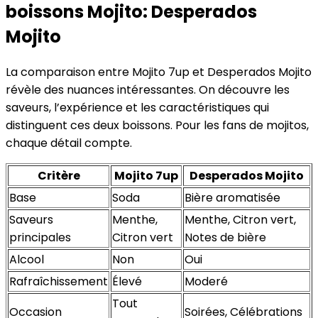
boissons Mojito: Desperados
Mojito
La comparaison entre Mojito 7up et Desperados Mojito
révèle des nuances intéressantes. On découvre les
saveurs, l’expérience et les caractéristiques qui
distinguent ces deux boissons. Pour les fans de mojitos,
chaque détail compte.
Critère
Mojito 7up
Desperados Mojito
Base
Soda
Bière aromatisée
Saveurs
Menthe,
Menthe, Citron vert,
principales
Citron vert
Notes de bière
Alcool
Non
Oui
Rafraîchissement
Élevé
Moderé
Tout
Occasion
Soirées, Célébrations