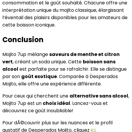
consommation et le goût souhaité. Chacune offre une
interprétation unique du mojito classique, élargissant
l’éventail des plaisirs disponibles pour les amateurs de
cette boisson iconique.
Conclusion
Mojito 7up mélange
saveurs de menthe et citron
vert
, créant un soda unique. Cette
boisson sans
alcool
est parfaite pour se rafraîchir. Elle se distingue
par son
goût exotique
. Comparée à Desperados
Mojito, elle offre une expérience différente.
Pour ceux qui cherchent une
alternative sans alcool
,
Mojito 7up est un
choix idéal
. Lancez-vous et
découvrez ce goût inoubliable!
Pour dÃ©couvrir plus sur les nuances et le profil
gustatif de Desperados Mojito, cliquez
ici
.