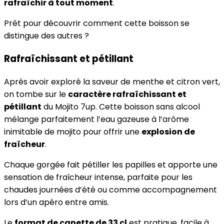
rafraîchir à tout moment
.
Prêt pour découvrir comment cette boisson se
distingue des autres ?
Rafraîchissant et pétillant
Après avoir exploré la saveur de menthe et citron vert,
on tombe sur le
caractère rafraîchissant et
pétillant
du Mojito 7up. Cette boisson sans alcool
mélange parfaitement l’eau gazeuse à l’arôme
inimitable de mojito pour offrir une
explosion de
fraîcheur
.
Chaque gorgée fait pétiller les papilles et apporte une
sensation de fraîcheur intense, parfaite pour les
chaudes journées d’été ou comme accompagnement
lors d’un apéro entre amis.
Le
format de canette de 33 cl
est pratique, facile à