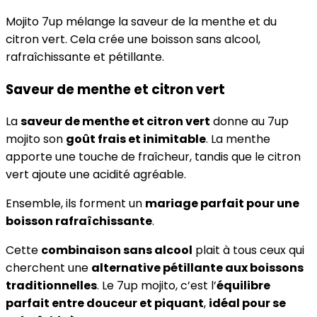
Mojito 7up mélange la saveur de la menthe et du
citron vert. Cela crée une boisson sans alcool,
rafraîchissante et pétillante.
Saveur de menthe et citron vert
La
saveur de menthe et citron vert
donne au 7up
mojito son
goût frais et inimitable
. La menthe
apporte une touche de fraîcheur, tandis que le citron
vert ajoute une acidité agréable.
Ensemble, ils forment un
mariage parfait pour une
boisson rafraîchissante
.
Cette
combinaison sans alcool
plait à tous ceux qui
cherchent une
alternative pétillante aux boissons
traditionnelles
. Le 7up mojito, c’est l’
équilibre
parfait entre douceur et piquant
,
idéal pour se