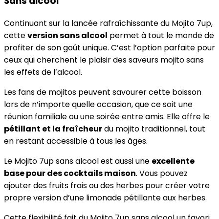
Sans alcool
Continuant sur la lancée rafraîchissante du Mojito 7up,
cette
version sans alcool
permet à tout le monde de
profiter de son goût unique. C’est l’option parfaite pour
ceux qui cherchent le plaisir des saveurs mojito sans
les effets de l’alcool.
Les fans de mojitos peuvent savourer cette boisson
lors de n’importe quelle occasion, que ce soit une
réunion familiale ou une soirée entre amis. Elle offre le
pétillant et la fraîcheur
du mojito traditionnel, tout
en restant accessible à tous les âges.
Le Mojito 7up sans alcool est aussi une
excellente
base pour des cocktails maison
. Vous pouvez
ajouter des fruits frais ou des herbes pour créer votre
propre version d’une limonade pétillante aux herbes.
Cette flexibilité fait du Mojito 7up sans alcool un favori