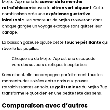
Mojito 7up marie la
saveur de la menthe
rafraîchissante
avec le
citron vert piquant
. Cette
combinaison crée une
expérience gustative
inimitable
. Les amateurs de Mojito trouveront dans
chaque gorgée un voyage exotique sans quitter leur
canapé.
La boisson gazeuse ajoute cette
touche pétillante
qui
réveille les papilles.
Chaque sip de Mojito 7up est une escapade
vers des saveurs exotiques inexplorées.
Sans alcool, elle accompagne parfaitement tous les
moments, des soirées entre amis aux pauses
rafraîchissantes en solo. Le
goût unique
du Mojito 7up
transforme le quotidien en une petite fête des sens.
Comparaison avec d’autres