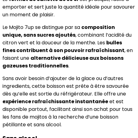
emporter et sert juste la quantité idéale pour savourer
un moment de plaisir.
Le Mojito 7up se distingue par sa
composition
unique, sans sucres ajoutés
, combinant l’acidité du
citron vert et la douceur de la menthe. Les
bulles
fines contribuent à son pouvoir rafraîchissant
, en
faisant une
alternative délicieuse aux boissons
gazeuses traditionnelles
.
Sans avoir besoin d’ajouter de la glace ou d’autres
ingredients, cette boisson est prête à être savourée
dès qu’elle est sortie du réfrigérateur. Elle offre une
expérience rafraîchissante instantanée
et est
disponible partout, facilitant ainsi son achat pour tous
les fans de mojitos à la recherche d’une boisson
pétillante et sans alcool.