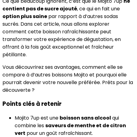
Ce que beaucoup ignorent, c’est que le Mojito 7up
ne
contient pas de sucre ajouté
, ce qui en fait une
option plus saine
par rapport à d’autres sodas
sucrés. Dans cet article, nous allons explorer
comment cette boisson rafraîchissante peut
transformer votre expérience de dégustation, en
offrant à la fois goût exceptionnel et fraîcheur
pétillante.
Vous découvrirez ses avantages, comment elle se
compare à d’autres boissons Mojito et pourquoi elle
pourrait devenir votre nouvelle préférée. Prêts pour la
découverte ?
Points clés à retenir
Mojito 7up est une
boisson sans alcool
qui
combine les
saveurs de menthe et de citron
vert
pour un goût rafraîchissant.