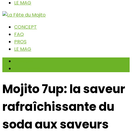
LE MAG
CONCEPT
FAQ
PROS
LE MAG
Connexion
Déconnexion
Mojito 7up: la saveur
rafraîchissante du
soda aux saveurs