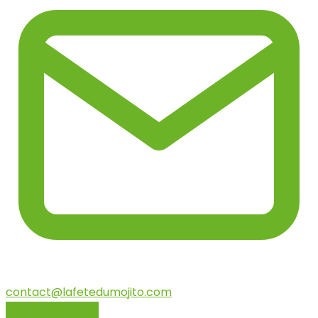
contact@lafetedumojito.com
Contactez-Nous